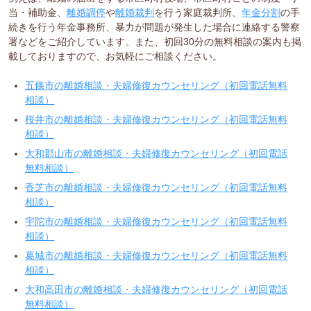
当・補助金、
離婚調停
や
離婚裁判
を行う家庭裁判所、
年金分割
の手
続きを行う年金事務所、暴力が問題が発生した場合に連絡する警察
署などをご紹介しています。また、初回30分の無料相談の案内も掲
載しておりますので、お気軽にご相談ください。
五條市の離婚相談・夫婦修復カウンセリング（初回電話無料
相談）
桜井市の離婚相談・夫婦修復カウンセリング（初回電話無料
相談）
大和郡山市の離婚相談・夫婦修復カウンセリング（初回電話
無料相談）
香芝市の離婚相談・夫婦修復カウンセリング（初回電話無料
相談）
宇陀市の離婚相談・夫婦修復カウンセリング（初回電話無料
相談）
葛城市の離婚相談・夫婦修復カウンセリング（初回電話無料
相談）
大和高田市の離婚相談・夫婦修復カウンセリング（初回電話
無料相談）