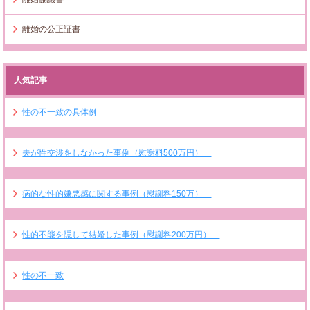
離婚の公正証書
人気記事
性の不一致の具体例
夫が性交渉をしなかった事例（慰謝料500万円）
病的な性的嫌悪感に関する事例（慰謝料150万）
性的不能を隠して結婚した事例（慰謝料200万円）
性の不一致