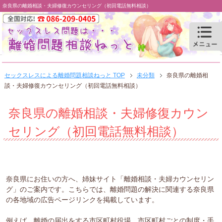
奈良県の離婚相談・夫婦修復カウンセリング（初回電話無料相談）
セックスレスによる離婚問題相談ねっと TOP
未分類
奈良県の離婚相
談・夫婦修復カウンセリング（初回電話無料相談）
奈良県の離婚相談・夫婦修復カウン
セリング（初回電話無料相談）
奈良県にお住いの方へ、姉妹サイト「離婚相談・夫婦カウンセリン
グ」のご案内です。こちらでは、離婚問題の解決に関連する奈良県
の各地域の広告ページリンクを掲載しています。
例えば、離婚の届出をする市区町村役場、市区町村ごとの制度・手