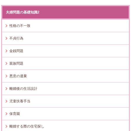
夫婦問題の基礎知識2
性格の不一致
不貞行為
金銭問題
親族問題
悪意の遺棄
離婚後の生活設計
児童扶養手当
保育園
離婚する際の住宅探し