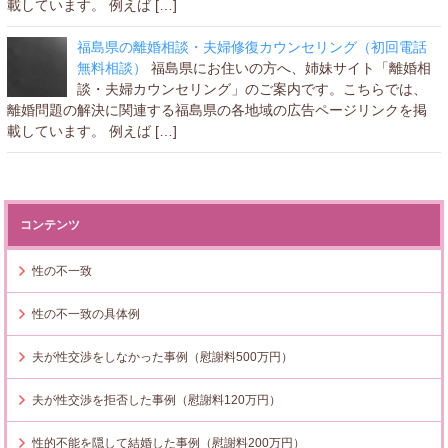
載しています。 例えば […]
福島県の離婚相談・夫婦修復カウンセリング（初回電話
無料相談）
福島県にお住いの方へ、姉妹サイト「離婚相
談・夫婦カウンセリング」のご案内です。こちらでは、
離婚問題の解決に関連する福島県の各地域の広告ページリンクを掲
載しています。 例えば […]
コンテンツ
性の不一致
性の不一致の具体例
夫が性交渉をしなかった事例（慰謝料500万円）
夫が性交渉を拒否した事例（慰謝料120万円）
性的不能を隠して結婚した事例（慰謝料200万円）