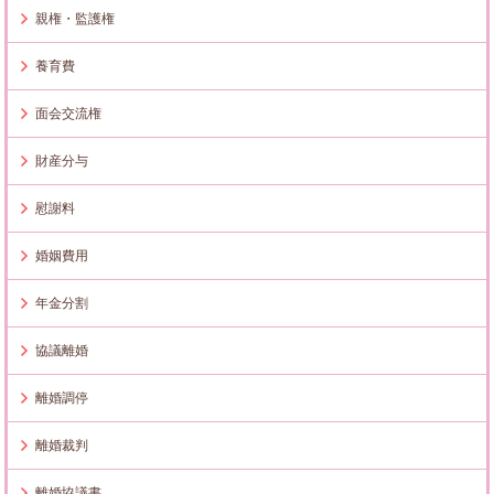
親権・監護権
養育費
面会交流権
財産分与
慰謝料
婚姻費用
年金分割
協議離婚
離婚調停
離婚裁判
離婚協議書