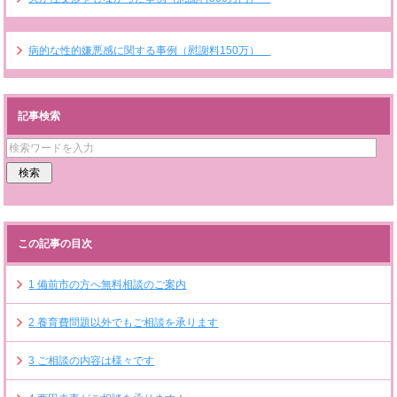
病的な性的嫌悪感に関する事例（慰謝料150万）
記事検索
この記事の目次
1
備前市の方へ無料相談のご案内
2
養育費問題以外でもご相談を承ります
3
ご相談の内容は様々です