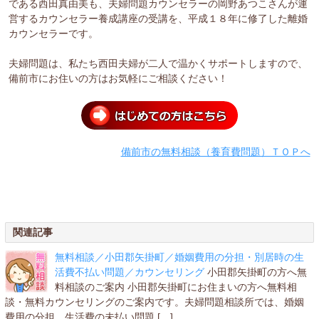
である西田真由美も、夫婦問題カウンセラーの岡野あつこさんが運
営するカウンセラー養成講座の受講を、平成１８年に修了した離婚
カウンセラーです。
夫婦問題は、私たち西田夫婦が二人で温かくサポートしますので、
備前市にお住いの方はお気軽にご相談ください！
備前市の無料相談（養育費問題）ＴＯＰへ
関連記事
無料相談／小田郡矢掛町／婚姻費用の分担・別居時の生
活費不払い問題／カウンセリング
小田郡矢掛町の方へ無
料相談のご案内 小田郡矢掛町にお住まいの方へ無料相
談・無料カウンセリングのご案内です。夫婦問題相談所では、婚姻
費用の分担、生活費の未払い問題 […]