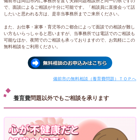
備前市は岡山市内に事務所を置く夫婦問題相談所と同一の県ですの
で、面談によるご相談が十分に可能です。「相談員に直接会って話
したいと思われる方は、是非当事務所までご来所ください。
また、お仕事・家事・育児等のご都合によって面談での相談が難し
い方もいらっしゃると思いますが、当事務所では電話でのご相談も
可能なほか、夜間でのご相談も承っておりますので、お気軽にこの
無料相談をご利用ください。
備前市の無料相談（養育費問題）ＴＯＰへ
養育費
問題以外でもご相談を承ります