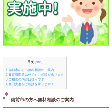
目次
[
hide
]
1
備前市の方へ無料相談のご案内
2
養育費問題以外でもご相談を承ります
3
ご相談の内容は様々です
4
西田夫妻がご相談を承ります！
備前市の方へ無料相談のご案内