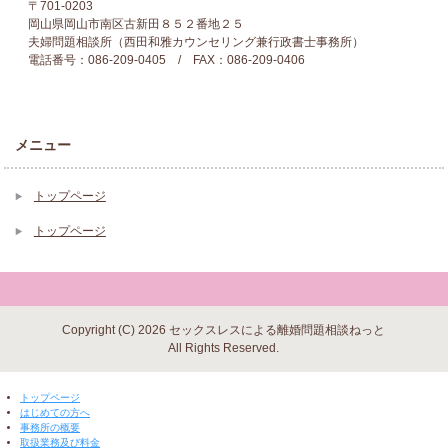
〒701-0203
岡山県岡山市南区古新田８５２番地２５
夫婦問題相談所（西田和雅カウンセリング兼行政書士事務所）
電話番号：086-209-0405 / FAX：086-209-0406
メニュー
トップページ
トップページ
Copyright (C) 2026 セックスレスによる離婚問題相談ねっと
All Rights Reserved.
▼ 閉じる ▼
トップページ
はじめての方へ
事務所の概要
取扱業務及び料金