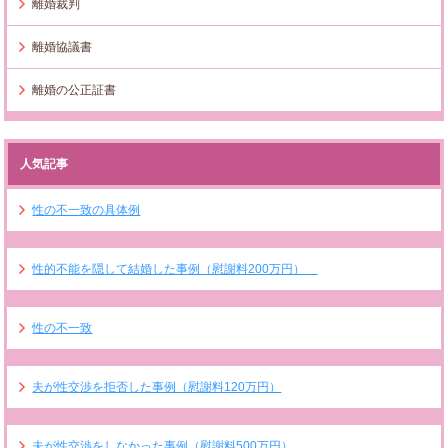
離婚裁判
離婚協議書
離婚の公正証書
人気記事
性の不一致の具体例
性的不能を隠して結婚した事例（慰謝料200万円）
性の不一致
夫が性交渉を拒否した事例（慰謝料120万円）
夫が性交渉をしなかった事例（慰謝料500万円）