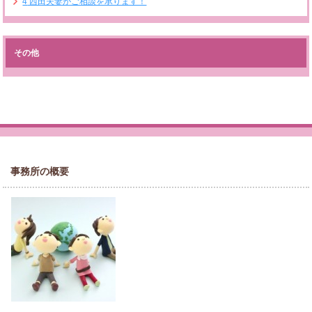
4
西田夫妻がご相談を承ります！
その他
事務所の概要