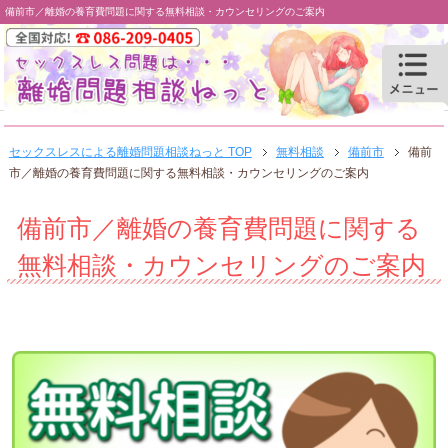
備前市／離婚の養育費問題に関する無料相談・カウンセリングのご案内
セックスレスによる離婚問題相談ねっと TOP
無料相談
備前市
備前
市／離婚の養育費問題に関する無料相談・カウンセリングのご案内
備前市／離婚の養育費問題に関する
無料相談・カウンセリングのご案内