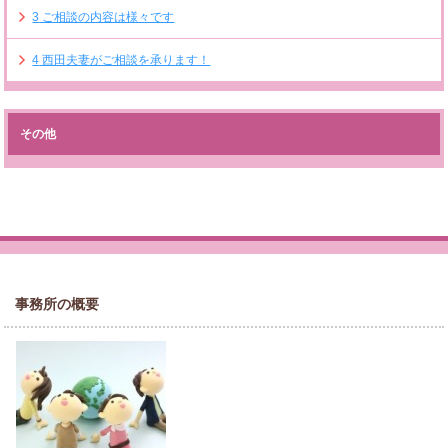
3
ご相談の内容は様々です
4
西田夫妻がご相談を承ります！
その他
事務所の概要