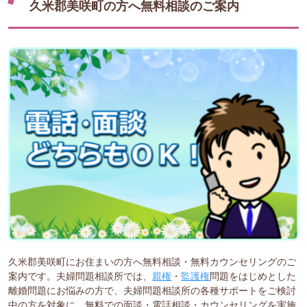
久米郡美咲町の方へ無料相談のご案内
久米郡美咲町にお住まいの方へ無料相談・無料カウンセリングのご
案内です。夫婦問題相談所では、
親権
・
監護権
問題をはじめとした
離婚問題にお悩みの方で、夫婦問題相談所の各種サポートをご検討
中の方を対象に、無料での面談・電話相談・カウンセリングを実施