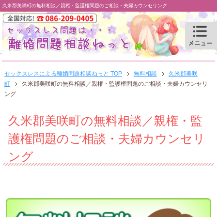
久米郡美咲町の無料相談／親権・監護権問題のご相談・夫婦カウンセリング
セックスレスによる離婚問題相談ねっと TOP
無料相談
久米郡美咲
町
久米郡美咲町の無料相談／親権・監護権問題のご相談・夫婦カウンセリ
ング
久米郡美咲町の無料相談／親権・監
護権問題のご相談・夫婦カウンセリ
ング