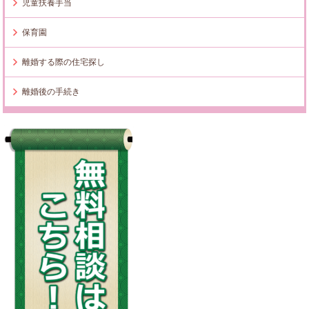
児童扶養手当
保育園
離婚する際の住宅探し
離婚後の手続き