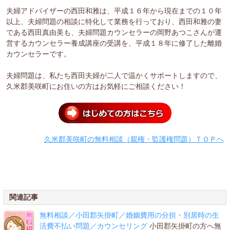
夫婦アドバイザーの西田和雅は、平成１６年から現在までの１０年
以上、夫婦問題の相談に特化して業務を行っており、西田和雅の妻
である西田真由美も、夫婦問題カウンセラーの岡野あつこさんが運
営するカウンセラー養成講座の受講を、平成１８年に修了した離婚
カウンセラーです。
夫婦問題は、私たち西田夫婦が二人で温かくサポートしますので、
久米郡美咲町にお住いの方はお気軽にご相談ください！
久米郡美咲町の無料相談（親権・監護権問題）ＴＯＰへ
関連記事
無料相談／小田郡矢掛町／婚姻費用の分担・別居時の生
活費不払い問題／カウンセリング
小田郡矢掛町の方へ無