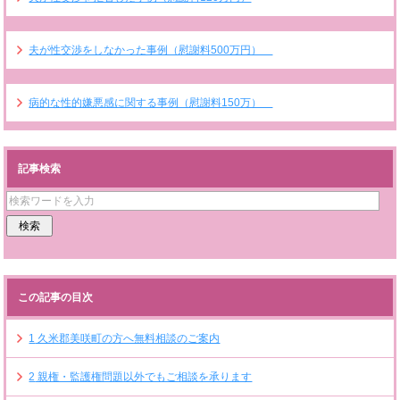
夫が性交渉をしなかった事例（慰謝料500万円）
病的な性的嫌悪感に関する事例（慰謝料150万）
記事検索
この記事の目次
1
久米郡美咲町の方へ無料相談のご案内
2
親権・監護権問題以外でもご相談を承ります