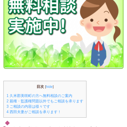
目次
[
hide
]
1
久米郡美咲町の方へ無料相談のご案内
2
親権・監護権問題以外でもご相談を承ります
3
ご相談の内容は様々です
4
西田夫妻がご相談を承ります！