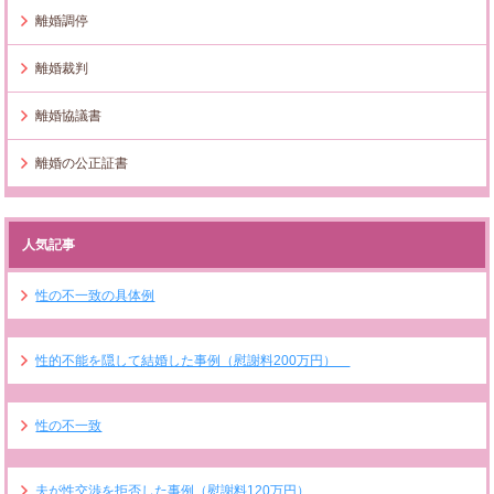
離婚調停
離婚裁判
離婚協議書
離婚の公正証書
人気記事
性の不一致の具体例
性的不能を隠して結婚した事例（慰謝料200万円）
性の不一致
夫が性交渉を拒否した事例（慰謝料120万円）