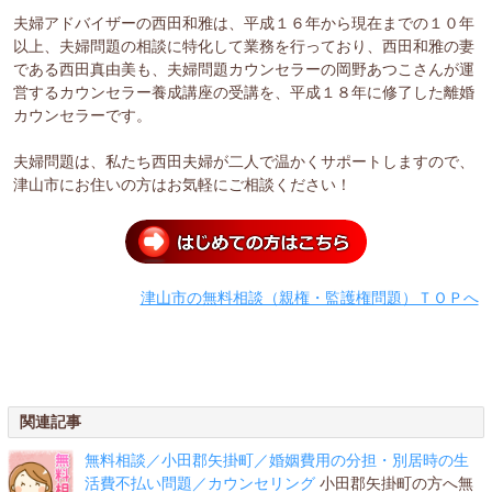
夫婦アドバイザーの西田和雅は、平成１６年から現在までの１０年
以上、夫婦問題の相談に特化して業務を行っており、西田和雅の妻
である西田真由美も、夫婦問題カウンセラーの岡野あつこさんが運
営するカウンセラー養成講座の受講を、平成１８年に修了した離婚
カウンセラーです。
夫婦問題は、私たち西田夫婦が二人で温かくサポートしますので、
津山市にお住いの方はお気軽にご相談ください！
津山市の無料相談（親権・監護権問題）ＴＯＰへ
関連記事
無料相談／小田郡矢掛町／婚姻費用の分担・別居時の生
活費不払い問題／カウンセリング
小田郡矢掛町の方へ無