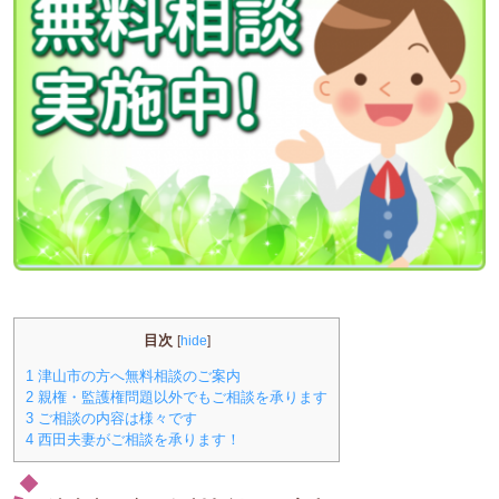
目次
[
hide
]
1
津山市の方へ無料相談のご案内
2
親権・監護権問題以外でもご相談を承ります
3
ご相談の内容は様々です
4
西田夫妻がご相談を承ります！