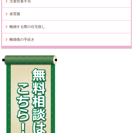
児童扶養手当
保育園
離婚する際の住宅探し
離婚後の手続き