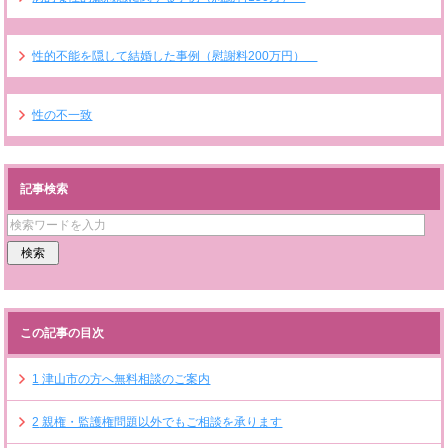
性的不能を隠して結婚した事例（慰謝料200万円）
性の不一致
記事検索
この記事の目次
1
津山市の方へ無料相談のご案内
2
親権・監護権問題以外でもご相談を承ります