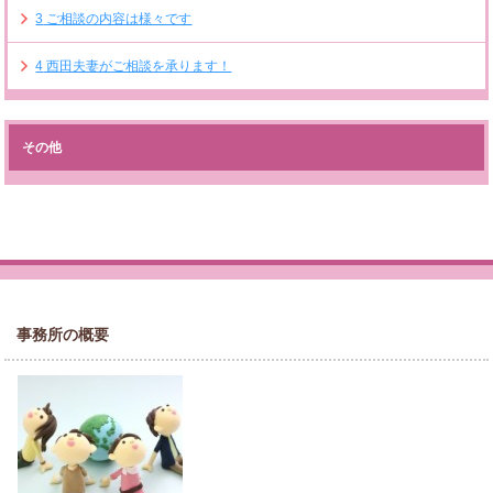
3
ご相談の内容は様々です
4
西田夫妻がご相談を承ります！
その他
事務所の概要