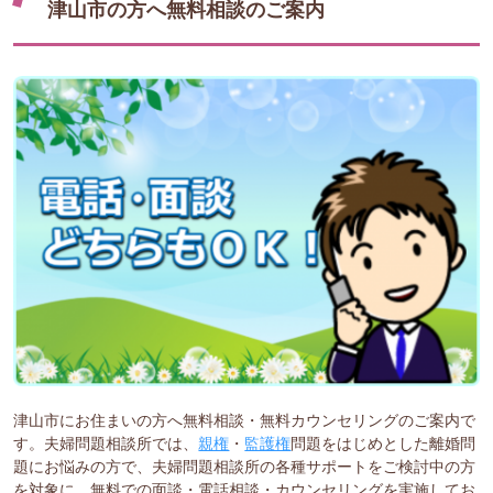
津山市の方へ無料相談のご案内
津山市にお住まいの方へ無料相談・無料カウンセリングのご案内で
す。夫婦問題相談所では、
親権
・
監護権
問題をはじめとした離婚問
題にお悩みの方で、夫婦問題相談所の各種サポートをご検討中の方
を対象に、無料での面談・電話相談・カウンセリングを実施してお