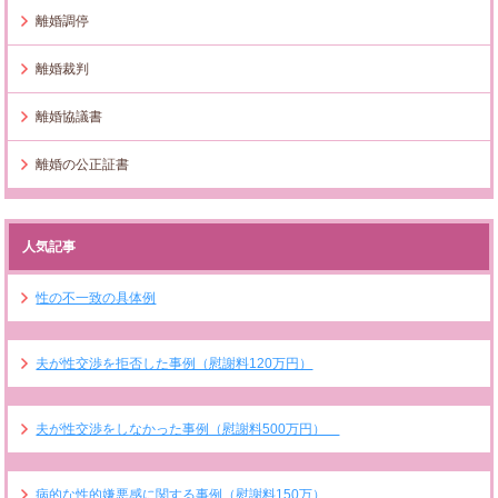
離婚調停
離婚裁判
離婚協議書
離婚の公正証書
人気記事
性の不一致の具体例
夫が性交渉を拒否した事例（慰謝料120万円）
夫が性交渉をしなかった事例（慰謝料500万円）
病的な性的嫌悪感に関する事例（慰謝料150万）